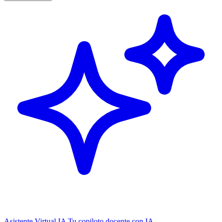
Asistente Virtual IA
Tu copiloto docente con IA