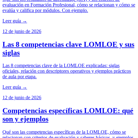
evaluación en Formación Profesional, cómo se relacionan y cómo se
evalúa y califica por módulos. Con ejemplo.
Leer guía →
12 de junio de 2026
Las 8 competencias clave LOMLOE y sus
siglas
Las 8 competencias clave de la LOMLOE explicadas: siglas
oficiales, relación con descriptores operativos y ejemplos prácticos
de aula por etapa.
Leer guía →
12 de junio de 2026
Competencias específicas LOMLOE: qué
son y ejemplos
Qué son las competencias específicas de la LOMLOE, cómo se
relacionan con criterios de evaluación y saberes básicos, y ejemplos