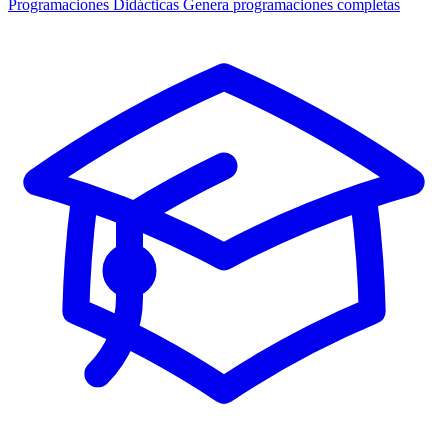
Programaciones Didácticas
Genera programaciones completas