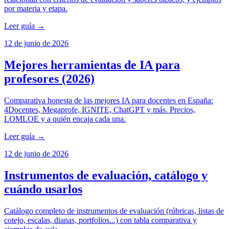
por materia y etapa.
Leer guía →
12 de junio de 2026
Mejores herramientas de IA para
profesores (2026)
Comparativa honesta de las mejores IA para docentes en España:
4Docentes, Megaprofe, IGNITE, ChatGPT y más. Precios,
LOMLOE y a quién encaja cada una.
Leer guía →
12 de junio de 2026
Instrumentos de evaluación, catálogo y
cuándo usarlos
Catálogo completo de instrumentos de evaluación (rúbricas, listas de
cotejo, escalas, dianas, portfolios...) con tabla comparativa y