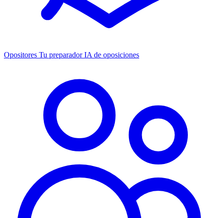
Opositores
Tu preparador IA de oposiciones