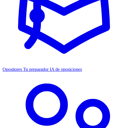
Opositores
Tu preparador IA de oposiciones