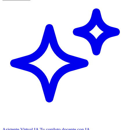
Asistente Virtual IA
Tu copiloto docente con IA