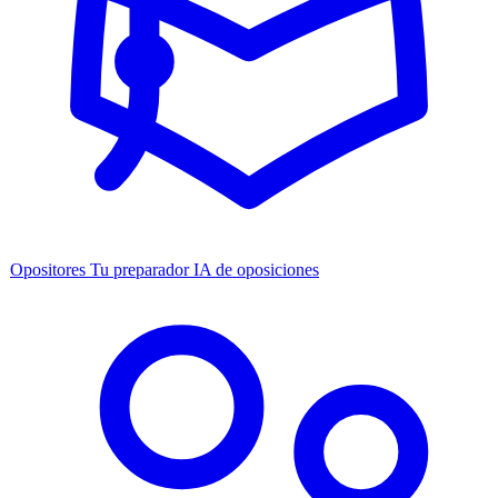
Opositores
Tu preparador IA de oposiciones