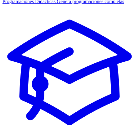
Programaciones Didácticas
Genera programaciones completas