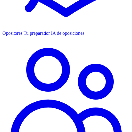
Opositores
Tu preparador IA de oposiciones