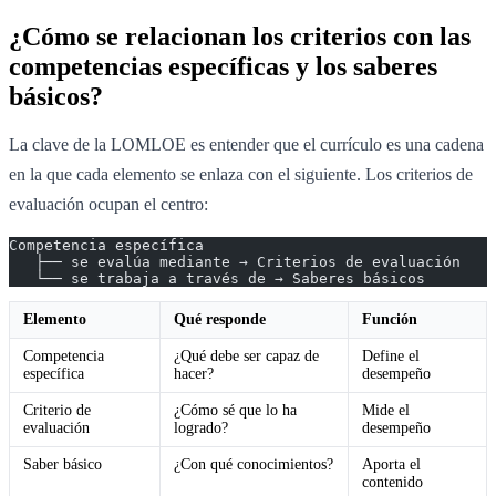
¿Cómo se relacionan los criterios con las
competencias específicas y los saberes
básicos?
La clave de la LOMLOE es entender que el currículo es una cadena
en la que cada elemento se enlaza con el siguiente. Los criterios de
evaluación ocupan el centro:
Competencia específica
   ├── se evalúa mediante → Criterios de evaluación
   └── se trabaja a través de → Saberes básicos
Elemento
Qué responde
Función
Competencia
¿Qué debe ser capaz de
Define el
específica
hacer?
desempeño
Criterio de
¿Cómo sé que lo ha
Mide el
evaluación
logrado?
desempeño
Saber básico
¿Con qué conocimientos?
Aporta el
contenido