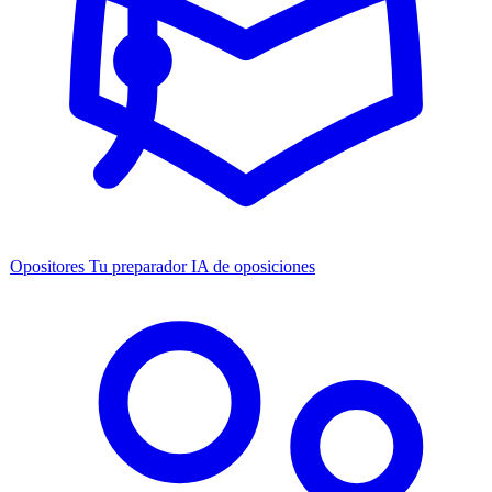
Opositores
Tu preparador IA de oposiciones