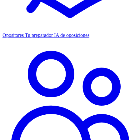
Opositores
Tu preparador IA de oposiciones