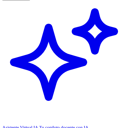
Asistente Virtual IA
Tu copiloto docente con IA