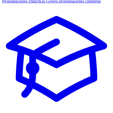
Programaciones Didácticas
Genera programaciones completas