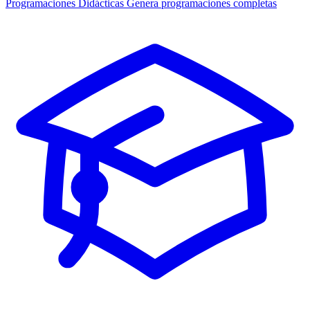
Programaciones Didácticas
Genera programaciones completas