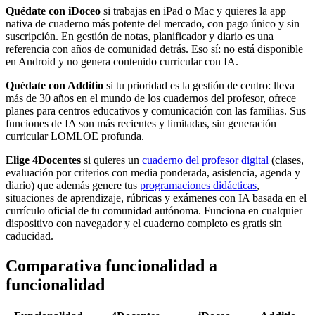
Quédate con iDoceo
si trabajas en iPad o Mac y quieres la app
nativa de cuaderno más potente del mercado, con pago único y sin
suscripción. En gestión de notas, planificador y diario es una
referencia con años de comunidad detrás. Eso sí: no está disponible
en Android y no genera contenido curricular con IA.
Quédate con Additio
si tu prioridad es la gestión de centro: lleva
más de 30 años en el mundo de los cuadernos del profesor, ofrece
planes para centros educativos y comunicación con las familias. Sus
funciones de IA son más recientes y limitadas, sin generación
curricular LOMLOE profunda.
Elige 4Docentes
si quieres un
cuaderno del profesor digital
(clases,
evaluación por criterios con media ponderada, asistencia, agenda y
diario) que además genere tus
programaciones didácticas
,
situaciones de aprendizaje, rúbricas y exámenes con IA basada en el
currículo oficial de tu comunidad autónoma. Funciona en cualquier
dispositivo con navegador y el cuaderno completo es gratis sin
caducidad.
Comparativa funcionalidad a
funcionalidad