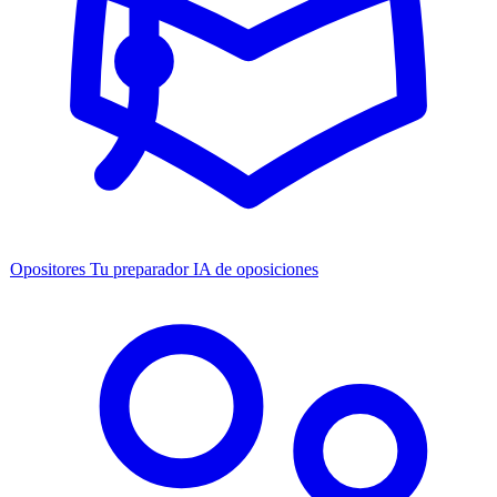
Opositores
Tu preparador IA de oposiciones