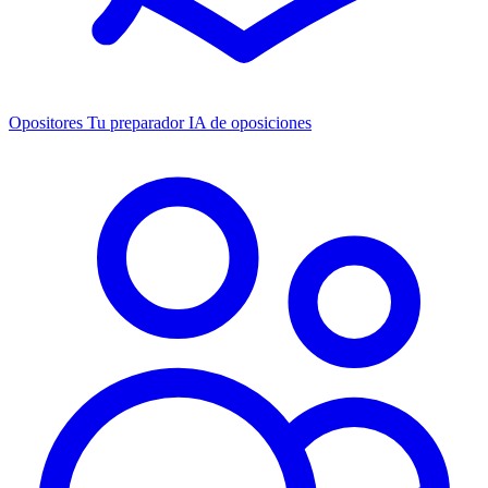
Opositores
Tu preparador IA de oposiciones