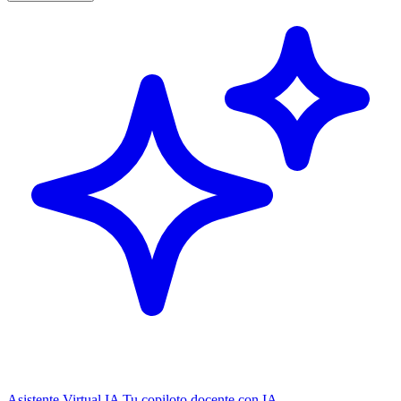
Asistente Virtual IA
Tu copiloto docente con IA