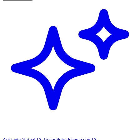
Asistente Virtual IA
Tu copiloto docente con IA