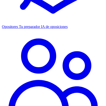
Opositores
Tu preparador IA de oposiciones