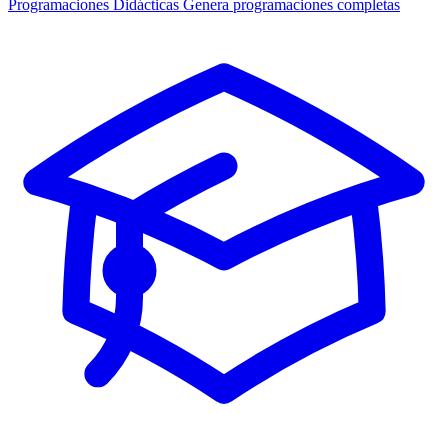
Programaciones Didácticas
Genera programaciones completas