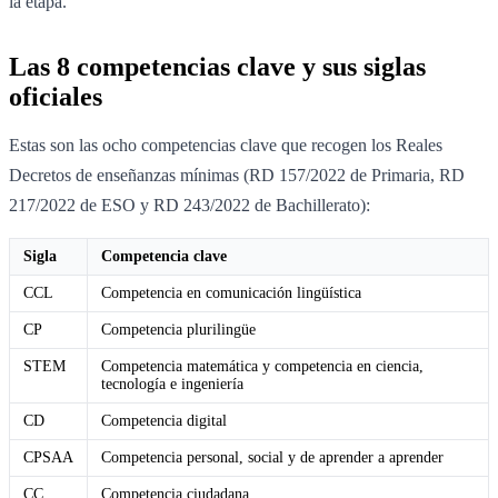
la etapa.
Las 8 competencias clave y sus siglas
oficiales
Estas son las ocho competencias clave que recogen los Reales
Decretos de enseñanzas mínimas (RD 157/2022 de Primaria, RD
217/2022 de ESO y RD 243/2022 de Bachillerato):
Sigla
Competencia clave
CCL
Competencia en comunicación lingüística
CP
Competencia plurilingüe
STEM
Competencia matemática y competencia en ciencia,
tecnología e ingeniería
CD
Competencia digital
CPSAA
Competencia personal, social y de aprender a aprender
CC
Competencia ciudadana