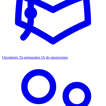
Opositores
Tu preparador IA de oposiciones