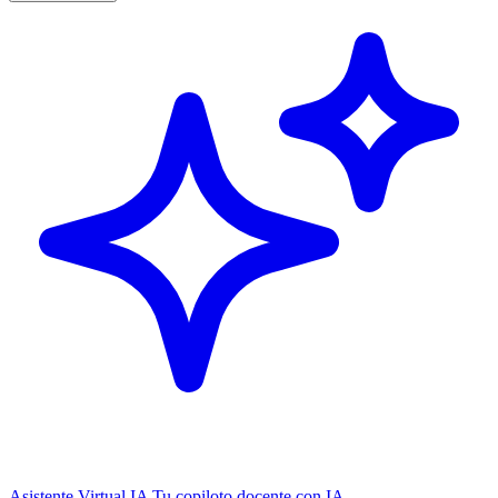
Asistente Virtual IA
Tu copiloto docente con IA