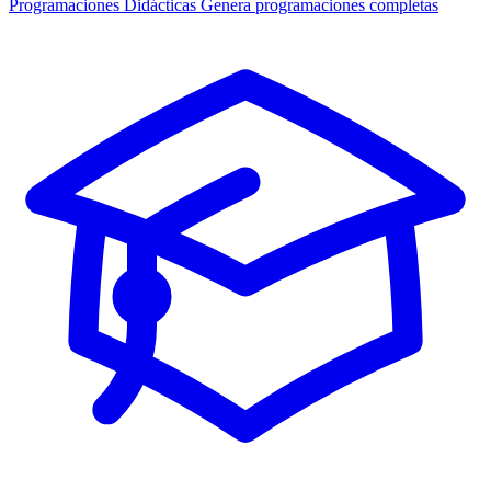
Programaciones Didácticas
Genera programaciones completas