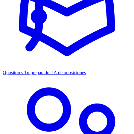
Opositores
Tu preparador IA de oposiciones