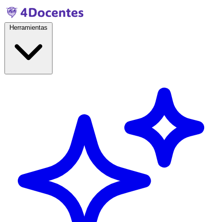
Herramientas