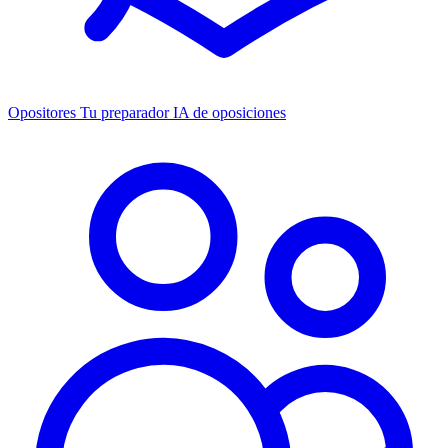
Opositores
Tu preparador IA de oposiciones