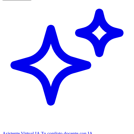
Asistente Virtual IA
Tu copiloto docente con IA