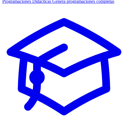
Programaciones Didácticas
Genera programaciones completas