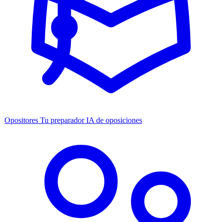
Opositores
Tu preparador IA de oposiciones