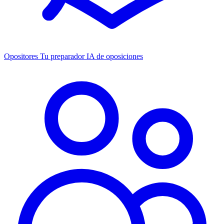
Opositores
Tu preparador IA de oposiciones