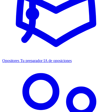
Opositores
Tu preparador IA de oposiciones