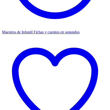
Maestros de Infantil
Fichas y cuentos en segundos