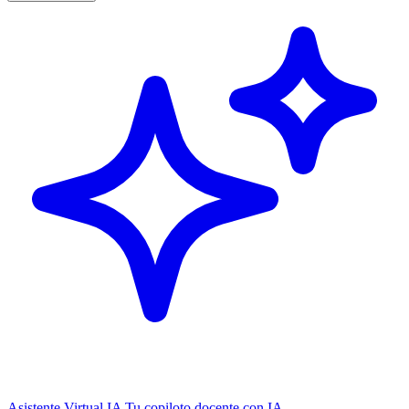
Asistente Virtual IA
Tu copiloto docente con IA