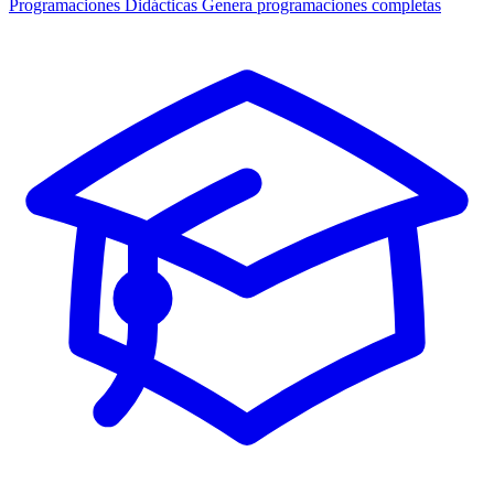
Programaciones Didácticas
Genera programaciones completas