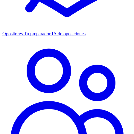
Opositores
Tu preparador IA de oposiciones