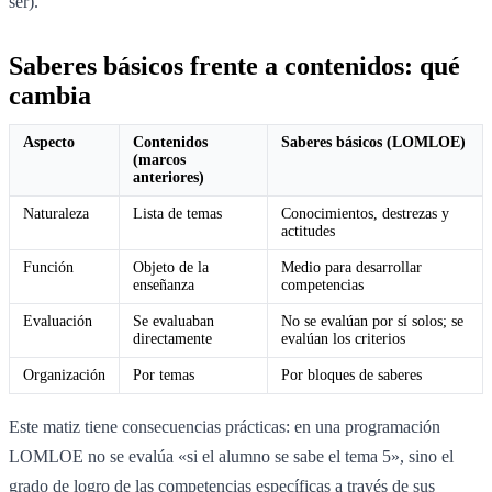
ser).
Saberes básicos frente a contenidos: qué
cambia
Aspecto
Contenidos
Saberes básicos (LOMLOE)
(marcos
anteriores)
Naturaleza
Lista de temas
Conocimientos, destrezas y
actitudes
Función
Objeto de la
Medio para desarrollar
enseñanza
competencias
Evaluación
Se evaluaban
No se evalúan por sí solos; se
directamente
evalúan los criterios
Organización
Por temas
Por bloques de saberes
Este matiz tiene consecuencias prácticas: en una programación
LOMLOE no se evalúa «si el alumno se sabe el tema 5», sino el
grado de logro de las competencias específicas a través de sus