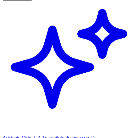
Asistente Virtual IA
Tu copiloto docente con IA