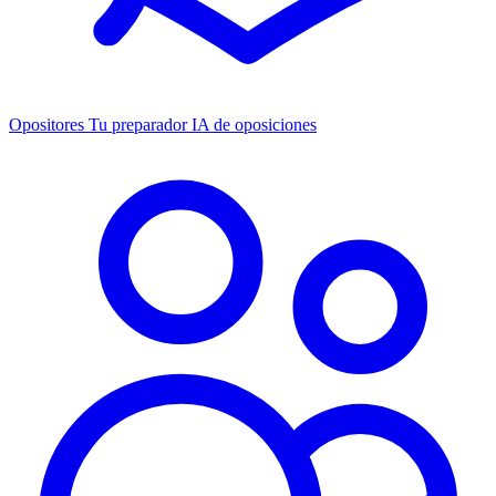
Opositores
Tu preparador IA de oposiciones