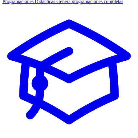
Programaciones Didácticas
Genera programaciones completas