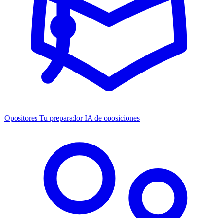
Opositores
Tu preparador IA de oposiciones