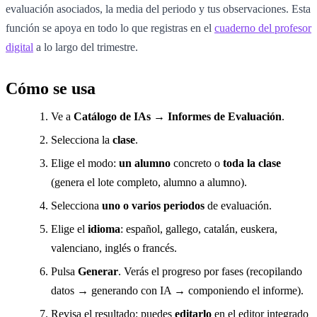
evaluación asociados, la media del periodo y tus observaciones. Esta
función se apoya en todo lo que registras en el
cuaderno del profesor
digital
a lo largo del trimestre.
Cómo se usa
Ve a
Catálogo de IAs → Informes de Evaluación
.
Selecciona la
clase
.
Elige el modo:
un alumno
concreto o
toda la clase
(genera el lote completo, alumno a alumno).
Selecciona
uno o varios periodos
de evaluación.
Elige el
idioma
: español, gallego, catalán, euskera,
valenciano, inglés o francés.
Pulsa
Generar
. Verás el progreso por fases (recopilando
datos → generando con IA → componiendo el informe).
Revisa el resultado: puedes
editarlo
en el editor integrado