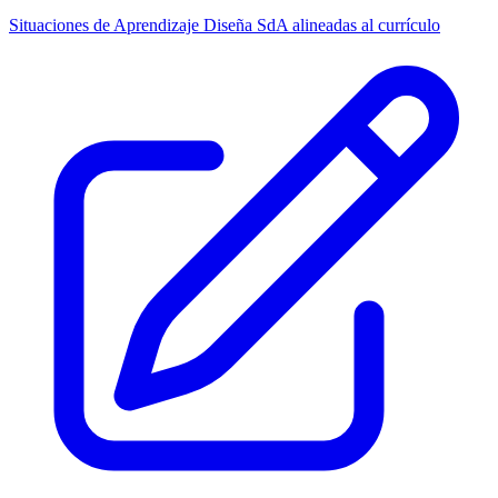
Situaciones de Aprendizaje
Diseña SdA alineadas al currículo