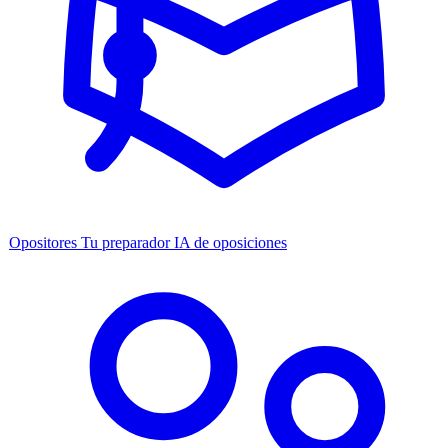
Opositores
Tu preparador IA de oposiciones