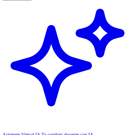
Asistente Virtual IA
Tu copiloto docente con IA