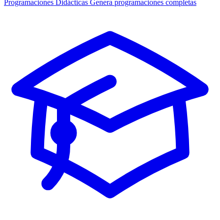
Programaciones Didácticas
Genera programaciones completas