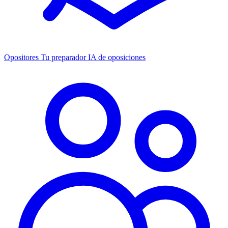
Opositores
Tu preparador IA de oposiciones